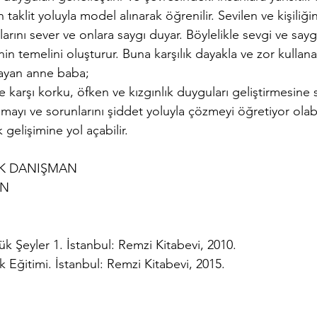
aklit yoluyla model alınarak öğrenilir. Sevilen ve kişiliği
rını sever ve onlara saygı duyar. Böylelikle sevgi ve sayg
inin temelini oluşturur. Buna karşılık dayakla ve zor kullana
ayan anne baba;
 karşı korku, öfken ve kızgınlık duyguları geliştirmesine s
mayı ve sorunlarını şiddet yoluyla çözmeyi öğretiyor olabil
k gelişimine yol açabilir.
K DANIŞMAN  
AN
 Şeyler 1. İstanbul: Remzi Kitabevi, 2010.
 Eğitimi. İstanbul: Remzi Kitabevi, 2015.