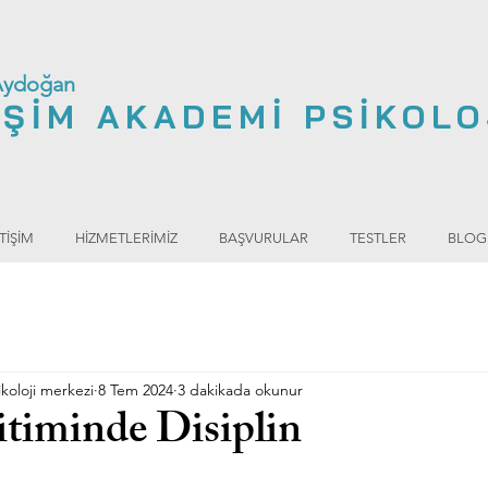
Aydoğan
İŞİM AKADEMİ PSİKOLO
TİŞİM
HİZMETLERİMİZ
BAŞVURULAR
TESTLER
BLOG
koloji merkezi
8 Tem 2024
3 dakikada okunur
timinde Disiplin