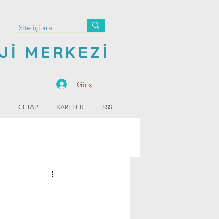
Jİ MERKEZİ
Giriş
GETAP
KARELER
SSS