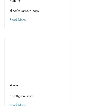
Alice
alice@example.com
Read More
Bob
bob@gmail.com
Read More