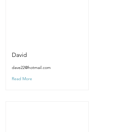
David
dave22@hotmail.com
Read More