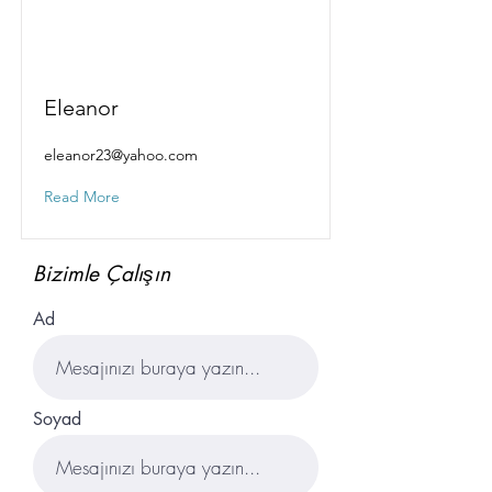
Eleanor
eleanor23@yahoo.com
Read More
Bizimle Çalışın
Ad
Soyad